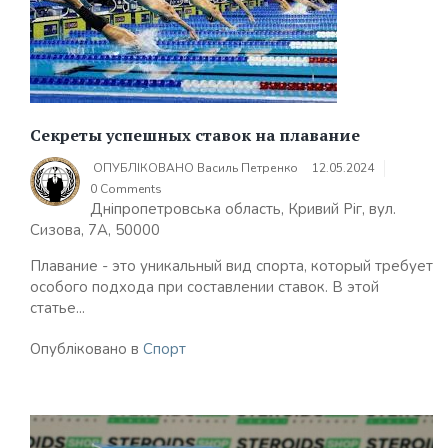
Секреты успешных ставок на плавание
ОПУБЛІКОВАНО
Василь Петренко
12.05.2024
0 Comments
Дніпропетровська область, Кривий Ріг, вул.
Сизова, 7А, 50000
Плавание - это уникальный вид спорта, который требует
особого подхода при составлении ставок. В этой
статье...
Опубліковано в
Спорт