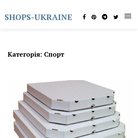
Skip
to
SHOPS-UKRAINE
content
TOG
NAVI
Категорія:
Спорт