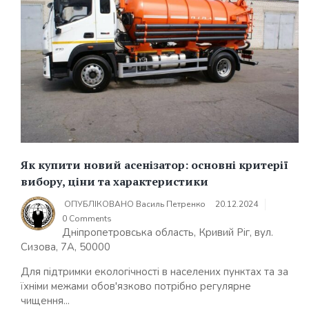
Як купити новий асенізатор: основні критерії
вибору, ціни та характеристики
ОПУБЛІКОВАНО
Василь Петренко
20.12.2024
0 Comments
Дніпропетровська область, Кривий Ріг, вул.
Сизова, 7А, 50000
Для підтримки екологічності в населених пунктах та за
їхніми межами обов'язково потрібно регулярне
чищення...