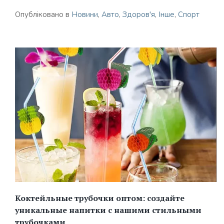
Опубліковано в
Новини
,
Авто
,
Здоров'я
,
Інше
,
Спорт
Коктейльные трубочки оптом: создайте
уникальные напитки с нашими стильными
трубочками