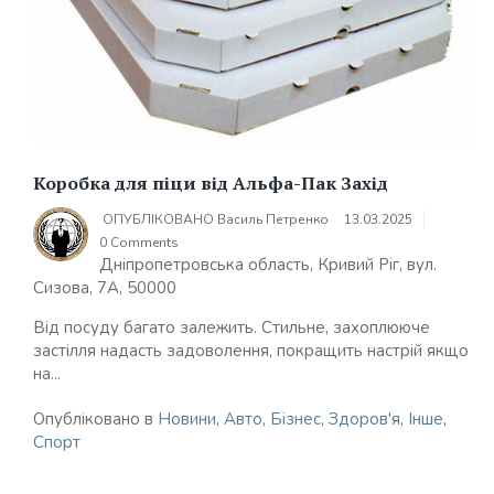
Коробка для піци від Альфа-Пак Захід
ОПУБЛІКОВАНО
Василь Петренко
13.03.2025
0 Comments
Дніпропетровська область, Кривий Ріг, вул.
Сизова, 7А, 50000
Від посуду багато залежить. Стильне, захоплююче
застілля надасть задоволення, покращить настрій якщо
на...
Опубліковано в
Новини
,
Авто
,
Бізнес
,
Здоров'я
,
Інше
,
Спорт