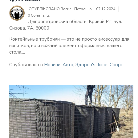
ОПУБЛІКОВАНО
Василь Петренко
02.12.2024
0 Comments
Дніпропетровська область, Кривий Ріг, вул.
Сизова, 7А, 50000
Коктейльные трубочки — это не просто аксессуар для
напитков, но и важный элемент оформления вашего
стола....
Опубліковано в
Новини
,
Авто
,
Здоров'я
,
Інше
,
Спорт