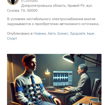
0 Comments
Дніпропетровська область, Кривий Ріг, вул.
Сизова, 7А, 50000
В условиях нестабильного электроснабжения многие
задумываются о приобретении автономного источника...
Опубліковано в
Новини
,
Авто
,
Бізнес
,
Здоров'я
,
Інше
,
Спорт