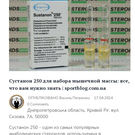
Сустанон 250 для набора мышечной массы: все,
что вам нужно знать | sportblog.com.ua
ОПУБЛІКОВАНО
Василь Петренко
17.04.2024
0 Comments
Дніпропетровська область, Кривий Ріг, вул.
Сизова, 7А, 50000
Сустанон 250 - один из самых популярных
анаболических стероидов, используемых в