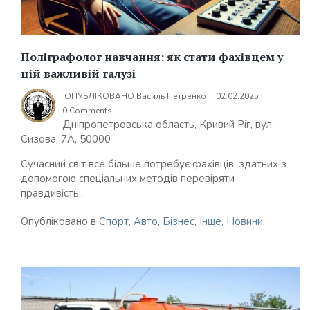
Поліграфолог навчання: як стати фахівцем у
цій важливій галузі
ОПУБЛІКОВАНО
Василь Петренко
02.02.2025
0 Comments
Дніпропетровська область, Кривий Ріг, вул.
Сизова, 7А, 50000
Сучасний світ все більше потребує фахівців, здатних з
допомогою спеціальних методів перевіряти
правдивість...
Опубліковано в
Спорт
,
Авто
,
Бізнес
,
Інше
,
Новини