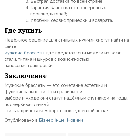
Быстрая доставка по всей стране;
Гарантия качества от проверенных
производителей;
Удобный сервис примерки и возврата.
Где купить
Надёжное решение для стильных мужчин смогут найти на
сайте
мужские браслеты
, где представлены модели из кожи,
стали, титана и шнуров с возможностью
нанесения гравировки.
Заключение
Мужские браслеты — это сочетание эстетики и
функциональности. При правильном
выборе и уходе они станут надёжным спутником на годы,
подчёркивая личный
стиль и принося комфорт в повседневной носке.
Опубліковано в
Бізнес
,
Інше
,
Новини
Навігація