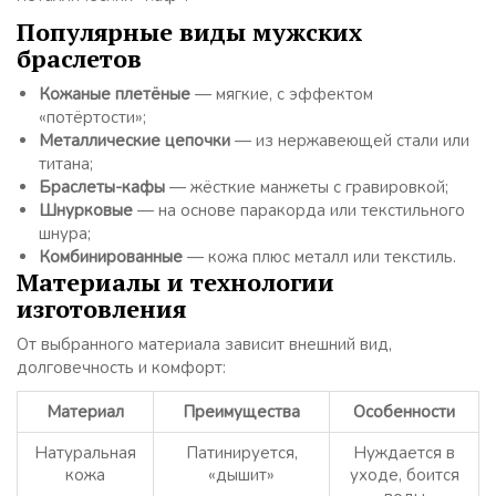
Популярные виды мужских
браслетов
Кожаные плетёные
— мягкие, с эффектом
«потёртости»;
Металлические цепочки
— из нержавеющей стали или
титана;
Браслеты-кафы
— жёсткие манжеты с гравировкой;
Шнурковые
— на основе паракорда или текстильного
шнура;
Комбинированные
— кожа плюс металл или текстиль.
Материалы и технологии
изготовления
От выбранного материала зависит внешний вид,
долговечность и комфорт:
Материал
Преимущества
Особенности
Натуральная
Патинируется,
Нуждается в
кожа
«дышит»
уходе, боится